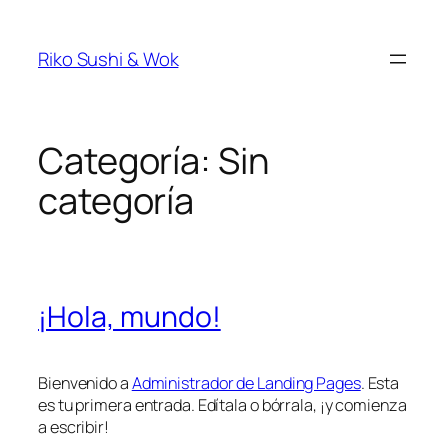
Riko Sushi & Wok
Categoría:
Sin
categoría
¡Hola, mundo!
Bienvenido a
Administrador de Landing Pages
. Esta
es tu primera entrada. Edítala o bórrala, ¡y comienza
a escribir!